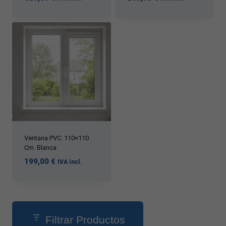
Ventana PVC. 110×110
Сm. Blanca
199,00
€
IVA incl.
Filtrar Productos